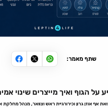
שתף מאמר:
על הגוף ואיך מייצרים שינוי אמית
ף אוזן גרון וכירורגיית ראש וצוואר, מנהל מחלקת אף או