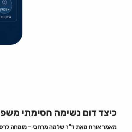
כיצד דום נשימה חסימתי משפיע 
מאמר אורח מאת ד"ר שלמה מרחבי – מומחה לרפואת א