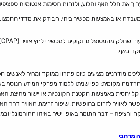
ך את חלל האף והלוע, ולזהות חסימות אנטומיות ספציפיו
עבדה או באמצעות מכשיר ביתי, הבודק את מדדי החמצן, 
בה
וקד באף.
ם מודרניים מציעים כיום פתרון ממוקד ומהיר לאנשים הסו
בהרדמה מקומית; כפי שניתן ללמוד מפרקי המידע הנוסף
 קל יחסית באמצעות הקטנת הקונכיות או יישור מחיצת הא
שר לאוויר לזרום בחופשיות. שיפור זרימת האוויר דרך ה
 ורציפה – דבר התומך באופן ישיר באיזון ההורמונלי ובמט
ה מרחבי