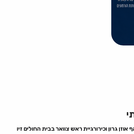
י
זן גרון וכירורגיית ראש צוואר בבית החולים זיו