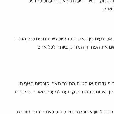
גלוקוז בצורה יעילה. מצב זה עלול להוביל
שומן.
עים בין מאפיינים פיזיולוגיים רחבים לבין מבנים
אים את הפתרון המדויק ביותר לכל אדם.
וגדלות או סטיית מחיצת האף. קונכיות האף הן
 הן יוצרות התנגדות קבועה למעבר האוויר. במקרים
סיס לשון אחורי הנוטה ליפול לאחור בזמן שכיבה