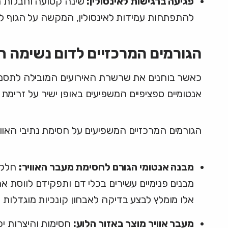
פגיעה ברגישות לאינסולין:
שינה קטועה וחבלות חמ
להתפתחות עמידות לאינסולין, המקשה על הגוף לנצ
הגורמים המרכזיים לדום נשימה 
כאשר בוחנים את שרשרת האירועים המובילה לתסמונת ז
אנטומיים ספציפיים המשפיעים באופן ישיר על זרימת
הגורמים המרכזיים המשפיעים על חסימת נתיבי האוויר
מבנה אנטומי הגורם לחסימת מעבר האוויר:
חלק נ
מבנים פנימיים עשירים בכלי דם ותפקידם לווסת את
אלו מומלץ לבצע בדיקה לאבחון קונכיות מוגדלות
מעבר אוויר מוצר באזור הלוע:
חסימות והיצרות יכ