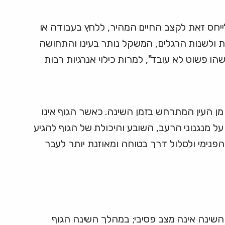
ייחס זאת לקצב החיים המהיר, ללחץ בעבודה או
עת ולשנות הרגלים, המשקל נותר בעינו והתחושה
 פשוט לא עובד", למרות כילוי אנרגיות רבות
 מן העין המתרחש בזמן השינה. כאשר הגוף אינו
ל מנגנוני הרעב, השובע והיכולת של הגוף להגיע
פנימי ולסלול דרך בטוחה ומאוזנת יותר לעבר
השינה אינה מצב פסיבי; במהלך השינה הגוף