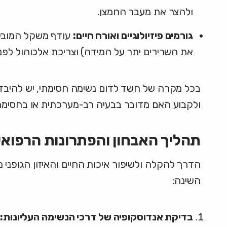
ולהצר את מעבר החמצן.
גורמים פיזיולוגיים ואורח חיים:
עודף משקל המוביל
את השרירים יתר על המידה) וצריכת אלכוהול לפני
בכל מקרה של חשד לדום נשימה חסימתי, יש להיבדק 
ולקבוע האם מדובר בבעיה רב-מערכתית או בחסימה
תהליך האבחון והפתרונות הרפואי
הדרך להקלה ולשיפור איכות החיים והאיזון הגופני 
השינה:
בדיקת אנדוסקופיה של דרכי הנשימה העליונות:
ב