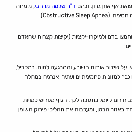
את אף אוזן גרון, ובהם
ד"ר שלמה מרחבי
, מומחה
Obstructi).
חמצן בדם ולמיקרו-יקציות (יקיצות קצרות שהאדם
ים:
י על שידור אותות השובע וההרגעה למוח. במקביל,
בר למזונות פחמימתיים ועתירי אנרגיה במהלך
ירום קיומי. בתגובה לכך, הגוף מפריש כמויות
חד באזור הבטן, ומעכבות את תהליכי פירוק השומן