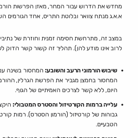
מחדש את הדרוש עבור המחר, מאזן הפרשות הורמונלי
א.א.ג מנתח צוואר ובלוטת התריס, אחד הגורמים השכיחים ביותר
במצב זה, מתרחשת חסימה זמנית וחוזרת של נתיבי ה
לרוב אינו מודע להן). תהליך זה קשור קשר הדוק לעלי
שיבוש הורמוני הרעב והשובע:
המחסור בשינה עמוק
המחסור בחמצן מגביר את הפרשת הגרלין, ההורמון
היום, ללא קשר לצרכים האמיתיים של הגוף.
עלייה ברמות הקורטיזול והסטרס המטבולי:
היקצי
גבוהות של קורטיזול (הורמון הסטרס). רמות קורטי
הטבעיים.