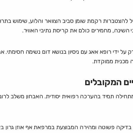
 להצטברות רקמת שומן סביב הצוואר והלוע, שימוש בתרופ
 השינה, מחמירים כולם את קריסת נתיבי האוויר.
על ידי רופא אאג עם ניסיון בנושא דום נשימה חסימתי. א
 מכנית ממוקדת.
ים המקובלים
מתחילה תמיד בהערכה רפואית יסודית. האבחון משלב לרוב 
דיקה פשוטה ומהירה המבוצעת במרפאת אף אוזן גרון בא