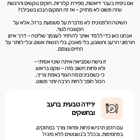
אם ניסית בעבר דיאטות, ספירת קלוריות, חוקים נוקשים והרגשת
שזה פשוט לא מחזיק – אז זה המקום הנכון בשבילך!
השיטה הלפטינית לא מדברת על משמעת ברזל, אלא על
הקשבה לגוף.
אנחנו כאן כדי ללמד אותך להחזיר לעצמך שליטה – דרך איזון
הורמוני הרעב והשובע, בלי מאבק, בלי רגשות אשם, ובלי לוותר על
החיים עצמם.
זו גישה שמביאה איתה שינוי אמיתי –
ולא פחות חשוב מזה – שקט בראש.
כי כשמבינים מה הגוף באמת צריך,
הכול הופך להיות הרבה יותר פשוט.
ירידה טבעית ברעב
ובחשקים
עם הזמן תרגישו פחות ופחות צורך במתוקים,
בפחמימות, ובכלל ב'נשנושים ללא סיבה'