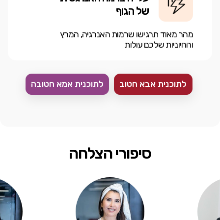
של הגוף
מהר מאוד תרגישו שרמות האנרגיה, המרץ
והחיוניות שלכם עולות
לתוכנית אבא חטוב
לתוכנית אמא חטובה
סיפורי הצלחה