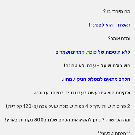
מה מיוחד בו ?
ראשית –
הוא לפטיני
!
ומזה אומר?
ללא תוספות של סוכר
,
קמחים ושמרים
ה
שיבולת שועל – עבה ולא טחונה!
הלחם מתאים למסלול הניקוי, מתון.
ולקינוח הוא גם נעשה בעבודת יד במיוחד עבורנו.
2 פרוסות שוות ערך ל 4 כפות שיבולת שועל עבה (כ-120 קלוריות)
ומה הכי שווה ?
ניתן להשיג את הלחם שלנו ב300 נקודות בארץ!
**הלחם טבעוני**