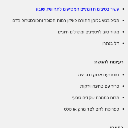
עשיר בסיבים תזונתיים המסייעים לתחושת שובע
מכיל בטא גלוקן התורם לאיזון רמות הסוכר והכולסטרול בדם
מקור טוב לויטמינים ומינרלים חיוניים
דל בנתרן
רעיונות להגשה:
טוסט עם אבוקדו וביצה
כריך עם טחינה וירקות
מרוח בממרח שקדים טבעי
כפרוסת לחם לצד מרק או סלט
בתאבון