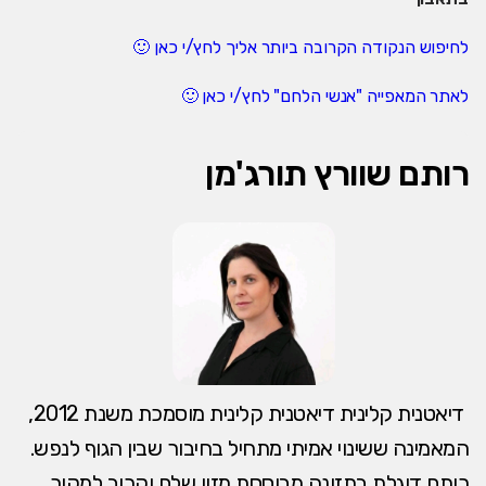
לחיפוש הנקודה הקרובה ביותר אליך לחץ/י כאן 🙂
לאתר המאפייה "אנשי הלחם" לחץ/י כאן 🙂
רותם שוורץ תורג'מן
דיאטנית קלינית דיאטנית קלינית מוסמכת משנת 2012,
המאמינה ששינוי אמיתי מתחיל בחיבור שבין הגוף לנפש.
רותם דוגלת בתזונה מבוססת מזון שלם וקרוב למקור,