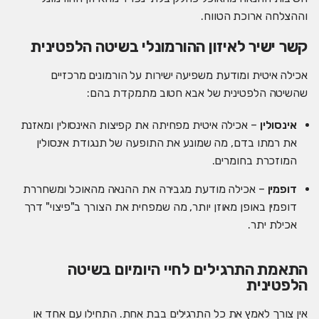
וההצלחה ארוכת הטווח.
קשר ישיר לאיזון ההורמונלי בשיטה הלפטינית
אכילה איטית ומודעת משפיעה ישירות על הורמונים מרכזיים
שהשיטה הלפטינית של אבא חטוב מתמקדת בהם:
אינסולין
– אכילה איטית מפחיתה את קפיצות האינסולין ומאזנת
את רמתו בדם, מה שמונע את התופעה של תנגודת אינסולין
המוזכרת בחומרים.
דופמין
– אכילה מודעת מגבירה את ההנאה מהאוכל ומשחררת
דופמין באופן מאוזן יותר, מה שמפחית את הצורך ב"פיצוי" דרך
אכילת יתר.
התאמת התרגילים לחיי היומיום בשיטה
הלפטינית
אין צורך לאמץ את כל התרגילים בבת אחת. התחילו עם אחד או