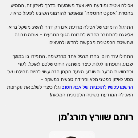
אכילה איטית ומודעת היא צעד משמעותי בדרך לאיזון זה, המסייע
בהסרת "אפקט החסימה" ומאפשר להורמוני השובע לפעול כראוי.
התרגול היומיומי של אכילה מודעת אינו רק דרך להשיג משקל בריא,
אלא גם להתחבר מחדש לתבונת הגוף הטבעית – אותה תבונה
שהשיטה הלפטינית מבקשת לחדש ולהעצים.
התחילו עוד היום! בחרו תרגיל אחד מהרשימה, התמידו בו במשך
שבוע, ותופתעו לגלות כיצד משתנה היחס שלכם לאוכל, לגוף
ולתחושות הרעב והשובע. הצעד הקטן הזה עשוי להיות תחילתו של
מסע לאיזון לפטיני מלא ולירידה טבעית במשקל –
הרשמו עכשיו לתוכניות של אבא חטוב
וגלו כיצד לשלב את עקרונות
האכילה המודעת בשיטה הלפטינית המלאה!
רותם שוורץ תורג'מן