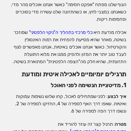
הגוף שלנו מפתח "אפקט חסימה" כאשר אנחנו אוכלים מהר מדי,
כשאנחנו במצבי לחץ, או כשהתזונה שלנו עשירה מדי בסוכרים
ופחמימות ריקות.
אכילה מודעת היא
כלי מרכזי בתהליך ה"ניקוי הלפטיני"
שמוזכר
בשיטה, מאחר שהיא מסייעת להפחית את רמות האינסולין
והקורטיזול. כאשר אנחנו אוכלים באיטיות, אנחנו מאפשרים לגוף
לעבד טוב יותר את המזון ולהפיק ממנו את מלוא התועלת
התזונתית, שהיא חלק מה"הצפה הלפטינית" המתוארת בשיטה.
תרגילים יומיומיים לאכילה איטית ומודעת
1. מדיטציית הנשימה לפני האוכל
איך לבצע
: לפני שמתחילים לאכול, קחו שלוש נשימות עמוקות
ואיטיות. שאפו דרך האף לספירה של 4, החזיקו לספירה של 2,
ונשפו דרך הפה לספירה של 6.
מטרה
: תרגיל קצר זה עוזר להוריד את