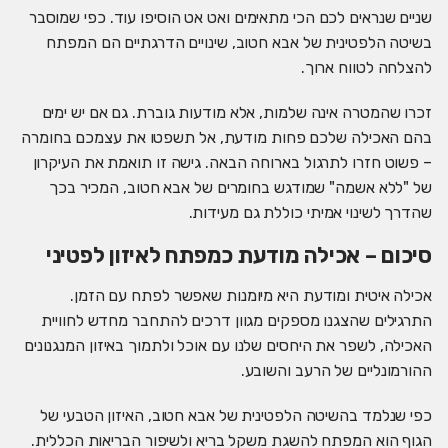
שניים שנראים לכם הכי מתאימים ואט אט הוסיפו עוד. כפי שמוסבר
בשיטה הלפטינית של אבא חטוב, שינויים הדרגתיים הם המפתח
להצלחה לטווח ארוך.
זכרו שהמטרה אינה שלמות, אלא מודעות גוברת. גם אם יש ימים
בהם האכילה שלכם פחות מודעת, אל תשפטו את עצמכם בחומרה
– פשוט חזרו לתרגול בארוחה הבאה. גישה זו תואמת את העיקרון
של "ללא אשמה" שמודגש בחומרים של אבא חטוב, המכיר בכך
שהדרך לשינוי אמיתי כוללת גם מעידות.
סיכום – אכילה מודעת כמפתח לאיזון לפטיני
אכילה איטית ומודעת היא מיומנות שאפשר לפתח עם הזמן.
התרגילים שהצגנו מספקים מגוון דרכים להתחבר מחדש לחוויית
האכילה, לשפר את היחסים שלנו עם אוכל ולתמוך באיזון המנגנונים
ההורמונליים של הרעב והשובע.
כפי שנלמד בהשיטה הלפטינית של אבא חטוב, האיזון הטבעי של
הגוף הוא המפתח להשגת משקל בריא ולשיפור הבריאות הכללית.