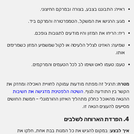
ראייה: התבוננו בצבע, בצורה ובמרקם החיצוני.
מגע: הרגישו את המשקל, הטמפרטורה והמרקם ביד.
ריח: הריחו את המזון והיו מודעים לתגובות גופכם.
שמיעה: האזינו לצליל הלעיסה או לקול שמשמיע המזון כשמרימים
אותו.
טעם: טעמו לאט ושימו לב לכל הטעמים והמרקמים.
מטרה
: תרגיל זה מפתח מודעות עמוקה לחוויית האכילה ומחזק את
הקשר בין התודעה לגוף.
השיטה הלפטינית מדגישה את חשיבות
ההנאה מהאוכל כחלק מתהליך האיזון ההורמונלי – חמשת החושים
מסייעים להעצים הנאה זו.
4. הפרדת הארוחה לשלבים
איך לבצע
: במקום להגיש את כל המנות בבת אחת, חלקו את