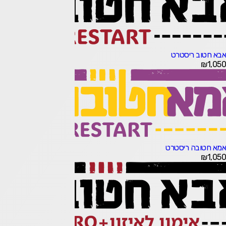
אבא חטוב ריסטרט
₪
1,050
אמא חטובה ריסטרט
₪
1,050