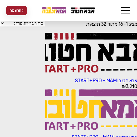
עמוד הבית
/ Uncategorized
להרשמה
Uncategorized
מציג 1–16 מתוך 32 תוצאות
אבא חטוב START+PRO – MAMI
₪
3,210